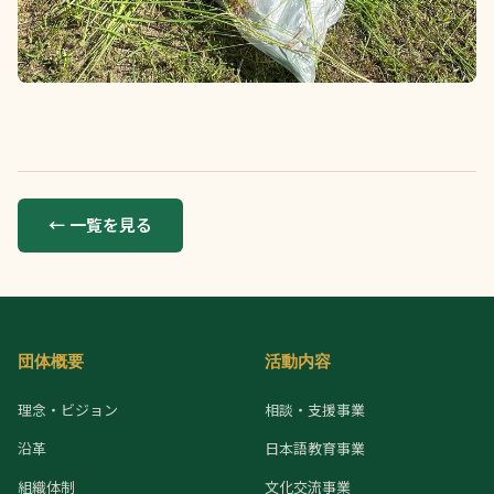
← 一覧を見る
団体概要
活動内容
理念・ビジョン
相談・支援事業
沿革
日本語教育事業
組織体制
文化交流事業