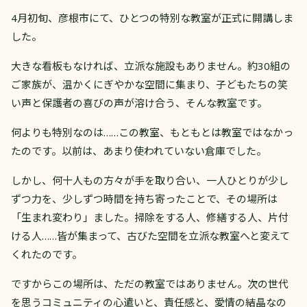
4月初旬、彦根市にて、ひとつの特別な教室が正式に開講しま
した。
大きな看板もなければ、立派な施設もありません。約30組の
ご家族が、温かくにぎやかな空間に集まり、子どもたちの笑
い声と保護者の喜びの声が溶け合う、そんな教室です。
何よりも特別なのは……この教室、もともとは教室ではなかっ
たのです。以前は、あまり使われていない倉庫でした。
しかし、何十人もの方々が手を取り合い、一人ひとりが少し
ずつ力を、少しずつ時間を持ち寄ったことで、その場所は
「生まれ変わり」ました。掃除をする人、修繕する人、片付
ける人……皆が集まって、古びた空間を立派な教室へと変えて
くれたのです。
ですからこの場所は、ただの教室ではありません。次の世代
を思うコミュニティの心遣いと、責任感と、愛情の結晶なの