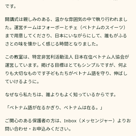
です。
開講式は親しみのある、温かな雰囲気の中で執り行われまし
た。運営チームはフォーボーとチェ（ベトナムのスイーツ）
まで用意してくださり、日本にいながらにして、誰もがふる
さとの味を懐かしく感じる時間となりました。
この教室は、特定非営利活動法人 日本在住ベトナム人協会が
運営しています。掲げる目標はとてもシンプルですが、何よ
りも大切なものです――子どもたちがベトナム語を守り、伸ばし
ていけるように。
なぜなら私たちは、誰よりもよく知っているからです。
「ベトナム語が在るかぎり、ベトナムは在る。」
ご関心のある保護者の方は、Inbox（メッセンジャー）よりお
問い合わせ・お申込みください。