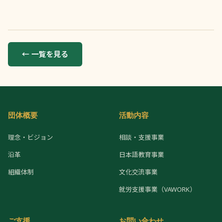
← 一覧を見る
団体概要
活動内容
理念・ビジョン
相談・支援事業
沿革
日本語教育事業
組織体制
文化交流事業
就労支援事業（VAWORK）
ご支援
お問い合わせ