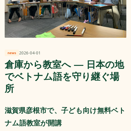
2026-04-01
news
倉庫から教室へ ― 日本の地
でベトナム語を守り継ぐ場
所
滋賀県彦根市で、子ども向け無料ベト
ナム語教室が開講