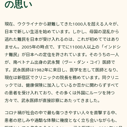
の思い
現在、ウクライナから避難してきた1000人を超える人々が、
日本で新しい生活を始めています。しかし、母国の混乱から
逃れた難民を日本が受け入れるのは、これが初めてではあり
ません。2005年の時点で、すでに11000人以上の「インドシ
ナ難民」が日本への定住を許されています。そのうちの一人
が、南ベトナム出身の武永賢（ヴー・ダン・コイ）医師で
す。武永医師は1982年に来日し、医学を志して医師となり、
現在は新宿区でクリニックの院長を務めています。同クリニ
ックでは、健康保険に加入しているか否かに関わらずすべて
の患者を受け入れており、その多くは外国にルーツを持つ
方々で、武永医師が直接診察にあたってきました。
コロナ禍が社会の中で最も傷つきやすい人々を直撃する中、
患者の悲しみや過酷な体験に幾度となく立ち会いながらも、