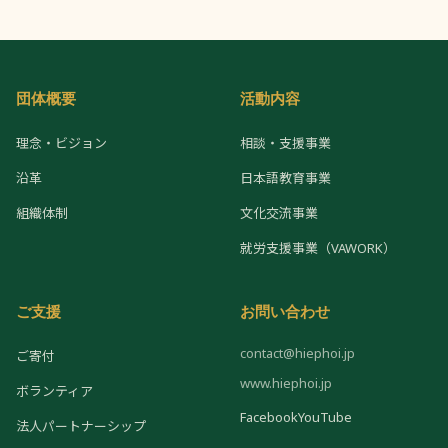
団体概要
活動内容
理念・ビジョン
相談・支援事業
沿革
日本語教育事業
組織体制
文化交流事業
就労支援事業（VAWORK）
ご支援
お問い合わせ
contact@hiephoi.jp
ご寄付
www.hiephoi.jp
ボランティア
Facebook
YouTube
法人パートナーシップ