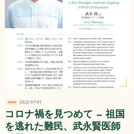
2022-07-01
news
コロナ禍を見つめて — 祖国
を逃れた難民、武永賢医師