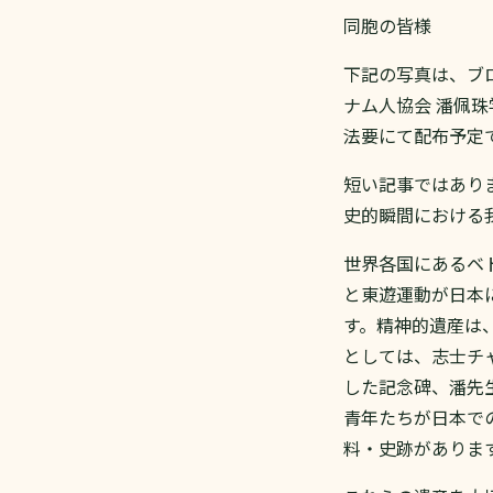
同胞の皆様
下記の写真は、ブ
ナム人協会 潘佩
法要にて配布予定
短い記事ではあり
史的瞬間における
世界各国にあるベ
と東遊運動が日本
す。精神的遺産は
としては、志士チ
した記念碑、潘先
青年たちが日本で
料・史跡がありま