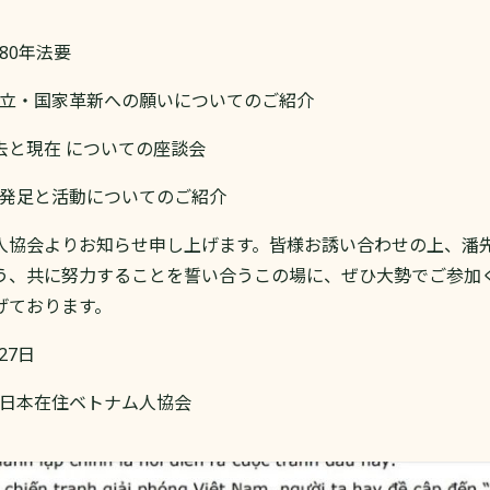
後80年法要
族独立・国家革新への願いについてのご紹介
 過去と現在 についての座談会
部の発足と活動についてのご紹介
人協会よりお知らせ申し上げます。皆様お誘い合わせの上、潘
う、共に努力することを誓い合うこの場に、ぜひ大勢でご参加
げております。
27日
 日本在住ベトナム人協会