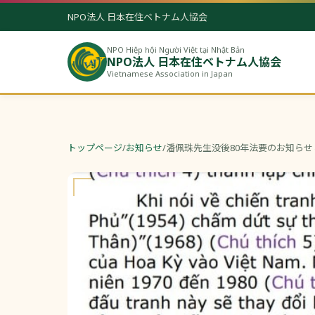
NPO法人 日本在住ベトナム人協会
NPO Hiệp hội Người Việt tại Nhật Bản
NPO法人 日本在住ベトナム人協会
Vietnamese Association in Japan
トップページ
/
お知らせ
/
潘佩珠先生没後80年法要のお知らせ