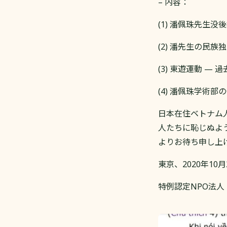
– 内容：
(1) 潘佩珠先生没
(2) 潘先生の民
(3) 東遊運動 —
(4) 潘佩珠学術
日本在住ベトナム
人たちに恥じぬよ
よりお待ち申し上
東京、2020年10月
特例認定NPO法人