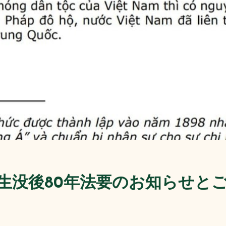
生没後80年法要のお知らせと