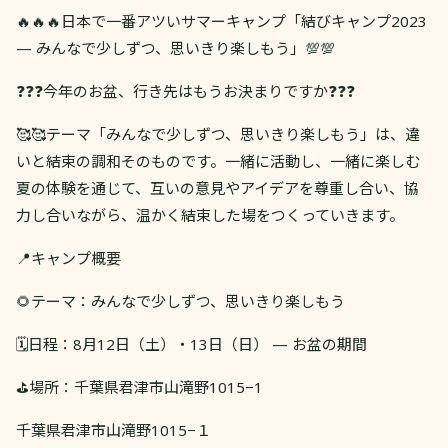
🔥🔥🔥日本で一番アツいサマーキャンプ「結びキャンプ2023
— みんなで少しずつ、思いきり楽しもう」💯💯
❓❓❓今年のお盆、行き先はもうお決まりですか❓❓❓
🥰🥰テーマ「みんなで少しずつ、思いきり楽しもう」は、違
いと結束の調和そのものです。一緒に活動し、一緒に楽しむ
夏の体験を通じて、互いの意見やアイデアを尊重し合い、協
力し合いながら、温かく結束した場をつくっていきます。
📍キャンプ概要
🌻テーマ：みんなで少しずつ、思いきり楽しもう
🗓日程：8月12日（土）・13日（日） — お盆の期間
⛳️場所：千葉県君津市山滝野1015−1
千葉県君津市山滝野1015−１