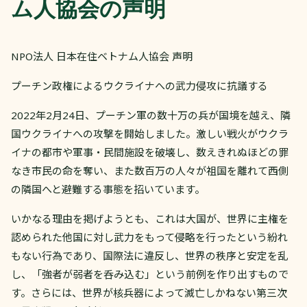
ム人協会の声明
NPO法人 日本在住ベトナム人協会 声明
プーチン政権によるウクライナへの武力侵攻に抗議する
​2022年2月24日、プーチン軍の数十万の兵が国境を越え、隣
国ウクライナへの攻撃を開始しました。激しい戦火がウクラ
イナの都市や軍事・民間施設を破壊し、数えきれぬほどの罪
なき市民の命を奪い、また数百万の人々が祖国を離れて西側
の隣国へと避難する事態を招いています。
いかなる理由を掲げようとも、これは大国が、世界に主権を
認められた他国に対し武力をもって侵略を行ったという紛れ
もない行為であり、国際法に違反し、世界の秩序と安定を乱
し、「強者が弱者を呑み込む」という前例を作り出すもので
す。さらには、世界が核兵器によって滅亡しかねない第三次