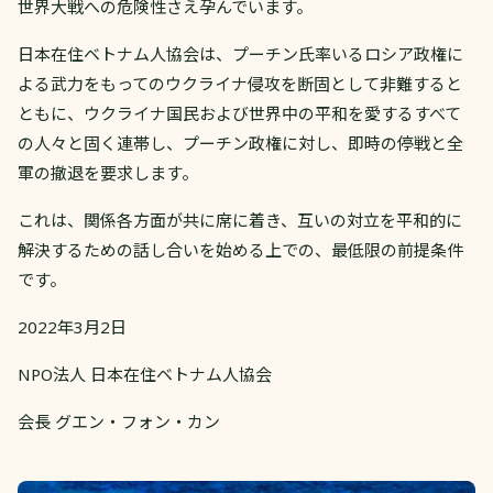
世界大戦への危険性さえ孕んでいます。
日本在住ベトナム人協会は、プーチン氏率いるロシア政権に
よる武力をもってのウクライナ侵攻を断固として非難すると
ともに、ウクライナ国民および世界中の平和を愛するすべて
の人々と固く連帯し、プーチン政権に対し、即時の停戦と全
軍の撤退を要求します。
これは、関係各方面が共に席に着き、互いの対立を平和的に
解決するための話し合いを始める上での、最低限の前提条件
です。
2022年3月2日
NPO法人 日本在住ベトナム人協会
会長 グエン・フォン・カン