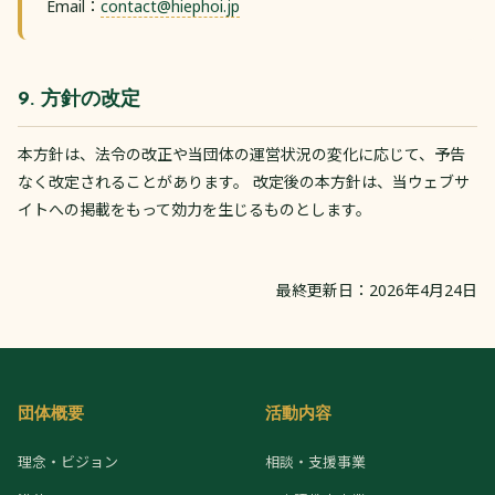
Email：
contact@hiephoi.jp
9. 方針の改定
本方針は、法令の改正や当団体の運営状況の変化に応じて、予告
なく改定されることがあります。 改定後の本方針は、当ウェブサ
イトへの掲載をもって効力を生じるものとします。
最終更新日：2026年4月24日
団体概要
活動内容
理念・ビジョン
相談・支援事業