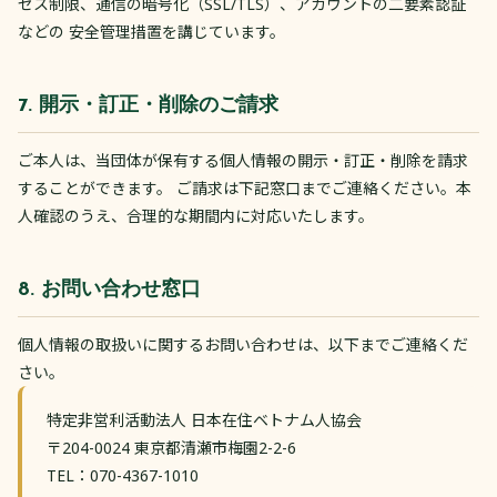
セス制限、通信の暗号化（SSL/TLS）、アカウントの二要素認証
などの 安全管理措置を講じています。
7. 開示・訂正・削除のご請求
ご本人は、当団体が保有する個人情報の開示・訂正・削除を請求
することができます。 ご請求は下記窓口までご連絡ください。本
人確認のうえ、合理的な期間内に対応いたします。
8. お問い合わせ窓口
個人情報の取扱いに関するお問い合わせは、以下までご連絡くだ
さい。
特定非営利活動法人 日本在住ベトナム人協会
〒204-0024 東京都清瀬市梅園2-2-6
TEL：070-4367-1010