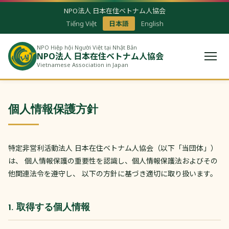
NPO法人 日本在住ベトナム人協会
Tiếng Việt
日本語
English
NPO Hiệp hội Người Việt tại Nhật Bản
NPO法人 日本在住ベトナム人協会
Vietnamese Association in Japan
個人情報保護方針
特定非営利活動法人 日本在住ベトナム人協会（以下「当団体」）
は、 個人情報保護の重要性を認識し、個人情報保護法およびその
他関連法令を遵守し、 以下の方針に基づき適切に取り扱います。
1. 取得する個人情報