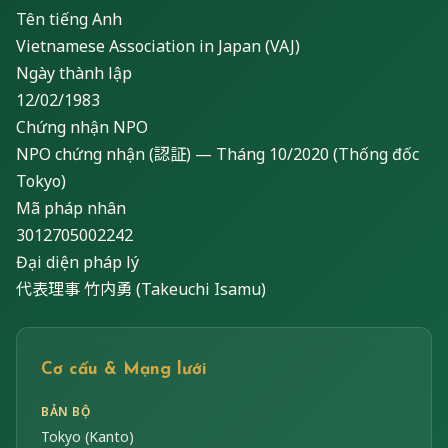
Tên tiếng Anh
Vietnamese Association in Japan (VAJ)
Ngày thành lập
12/02/1983
Chứng nhận NPO
NPO chứng nhận (認証) — Tháng 10/2020 (Thống đốc
Tokyo)
Mã pháp nhân
3012705002242
Đại diện pháp lý
代表理事 竹内勇 (Takeuchi Isamu)
Cơ cấu & Mạng lưới
BẢN BỘ
Tokyo (Kanto)