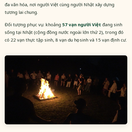
đa văn hóa, nơi người Việt cùng người Nhật xây dựng
tương lai chung.
Đối tượng phục vụ: khoảng
57 vạn người Việt
đang sinh
sống tại Nhật (cộng đồng nước ngoài lớn thứ 2), trong đó
có 22 vạn thực tập sinh, 8 vạn du học sinh và 15 vạn định cư.