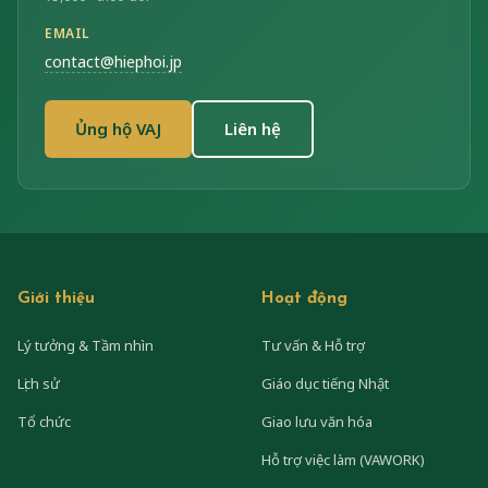
EMAIL
contact@hiephoi.jp
Ủng hộ VAJ
Liên hệ
Giới thiệu
Hoạt động
Lý tưởng & Tầm nhìn
Tư vấn & Hỗ trợ
Lịch sử
Giáo dục tiếng Nhật
Tổ chức
Giao lưu văn hóa
Hỗ trợ việc làm (VAWORK)