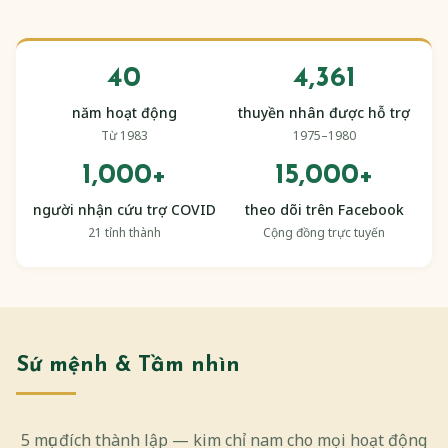
40
4,361
năm hoạt động
thuyền nhân được hỗ trợ
Từ 1983
1975–1980
1,000+
15,000+
người nhận cứu trợ COVID
theo dõi trên Facebook
21 tỉnh thành
Cộng đồng trực tuyến
Sứ mệnh & Tầm nhìn
5 mục đích thành lập — kim chỉ nam cho mọi hoạt động