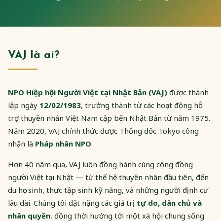
VAJ là ai?
NPO Hiệp hội Người Việt tại Nhật Bản (VAJ)
được thành
lập ngày
12/02/1983
, trưởng thành từ các hoạt động hỗ
trợ thuyền nhân Việt Nam cập bến Nhật Bản từ năm 1975.
Năm 2020, VAJ chính thức được Thống đốc Tokyo công
nhận là
Pháp nhân NPO
.
Hơn 40 năm qua, VAJ luôn đồng hành cùng cộng đồng
người Việt tại Nhật — từ thế hệ thuyền nhân đầu tiên, đến
du học sinh, thực tập sinh kỹ năng, và những người định cư
lâu dài. Chúng tôi đặt nặng các giá trị
tự do, dân chủ và
nhân quyền
, đồng thời hướng tới một xã hội chung sống