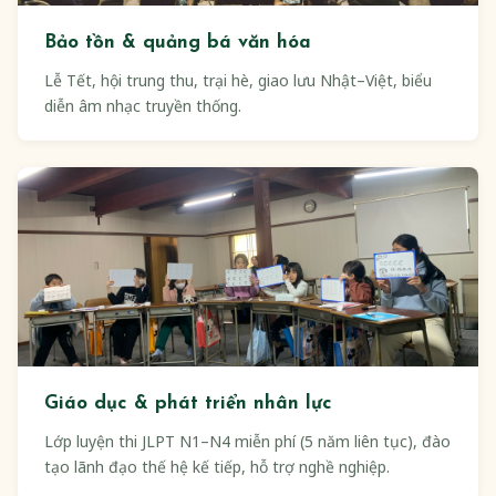
Bảo tồn & quảng bá văn hóa
Lễ Tết, hội trung thu, trại hè, giao lưu Nhật–Việt, biểu
diễn âm nhạc truyền thống.
Giáo dục & phát triển nhân lực
Lớp luyện thi JLPT N1–N4 miễn phí (5 năm liên tục), đào
tạo lãnh đạo thế hệ kế tiếp, hỗ trợ nghề nghiệp.