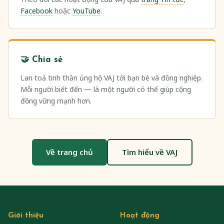
Facebook
hoặc
YouTube
.
🤝 Chia sẻ
Lan toả tinh thần ủng hộ VAJ tới bạn bè và đồng nghiệp.
Mỗi người biết đến — là một người có thể giúp cộng
đồng vững mạnh hơn.
Về trang chủ
Tìm hiểu về VAJ
Giới thiệu
Hoạt động