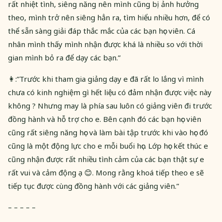
rất nhiệt tình, siêng năng nên mình cũng bị ảnh hưởng
theo, mình trở nên siêng hẳn ra, tìm hiểu nhiều hơn, để có
thể sẵn sàng giải đáp thắc mắc của các bạn học viên. Cá
nhân mình thấy mình nhận được khá là nhiều so với thời
gian mình bỏ ra để dạy các bạn.”
👩:”Trước khi tham gia giảng dạy e đã rất lo lắng vì mình
chưa có kinh nghiệm gì hết liệu có đảm nhận được việc này
không ? Nhưng may là phía sau luôn có giảng viên đi trước
đồng hành và hỗ trợ cho e. Bên cạnh đó các bạn học viên
cũng rất siêng năng học và làm bài tập trước khi vào học đó
cũng là một động lực cho e mỗi buổi học. Lớp học kết thúc e
cũng nhận được rất nhiều tình cảm của các bạn thật sự e
rất vui và cảm động ạ 😊. Mong rằng khoá tiếp theo e sẽ
tiếp tục được cùng đồng hành với các giảng viên.”
– – – – –