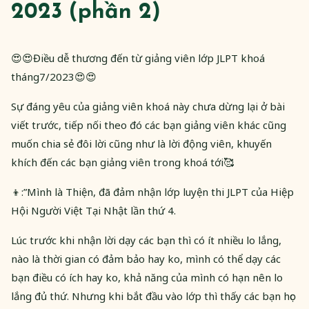
2023 (phần 2)
😍😍Điều dễ thương đến từ giảng viên lớp JLPT khoá
tháng7/2023😍😍
Sự đáng yêu của giảng viên khoá này chưa dừng lại ở bài
viết trước, tiếp nối theo đó các bạn giảng viên khác cũng
muốn chia sẻ đôi lời cũng như là lời động viên, khuyến
khích đến các bạn giảng viên trong khoá tới🥰
👦:”Mình là Thiện, đã đảm nhận lớp luyện thi JLPT của Hiệp
Hội Người Việt Tại Nhật lần thứ 4.
Lúc trước khi nhận lời dạy các bạn thì có ít nhiều lo lắng,
nào là thời gian có đảm bảo hay ko, mình có thể dạy các
bạn điều có ích hay ko, khả năng của mình có hạn nên lo
lắng đủ thứ. Nhưng khi bắt đầu vào lớp thì thấy các bạn học