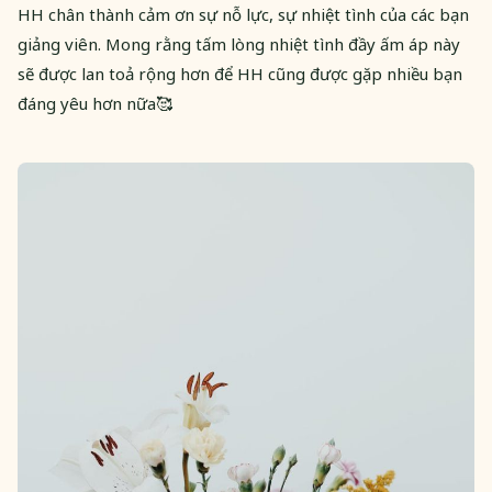
HH chân thành cảm ơn sự nỗ lực, sự nhiệt tình của các bạn
giảng viên. Mong rằng tấm lòng nhiệt tình đầy ấm áp này
sẽ được lan toả rộng hơn để HH cũng được gặp nhiều bạn
đáng yêu hơn nữa🥰