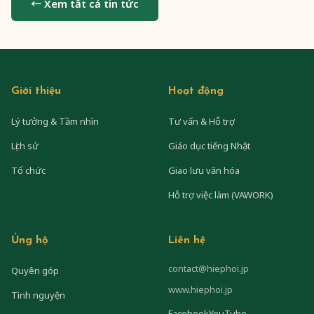
← Xem tất cả tin tức
Giới thiệu
Hoạt động
Lý tưởng & Tầm nhìn
Tư vấn & Hỗ trợ
Lịch sử
Giáo dục tiếng Nhật
Tổ chức
Giao lưu văn hóa
Hỗ trợ việc làm (VAWORK)
Ủng hộ
Liên hệ
contact@hiephoi.jp
Quyên góp
www.hiephoi.jp
Tình nguyện
Facebook
YouTube