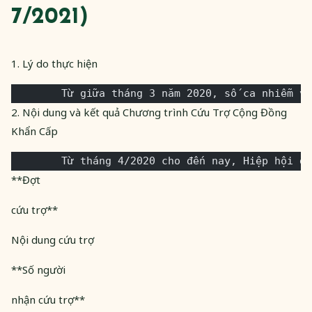
7/2021)
1. Lý do thực hiện
        Từ giữa tháng 3 năm 2020, số ca nhiễm vi
2. Nội dung và kết quả Chương trình Cứu Trợ Cộng Đồng
Khẩn Cấp
        Từ tháng 4/2020 cho đến nay, Hiệp hội đã
**Đợt
cứu trợ**
Nội dung cứu trợ
**Số người
nhận cứu trợ**