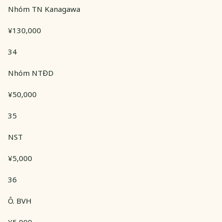
Nhóm TN Kanagawa
¥130,000
34
Nhóm NTĐD
¥50,000
35
NST
¥5,000
36
Ô. BVH