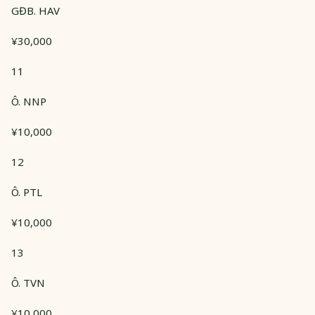
GĐB. HAV
¥30,000
11
Ô. NNP
¥10,000
12
Ô. PTL
¥10,000
13
Ô. TVN
¥10,000