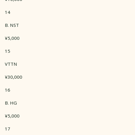
14
B. NST
¥5,000
15
VTTN
¥30,000
16
B. HG
¥5,000
17