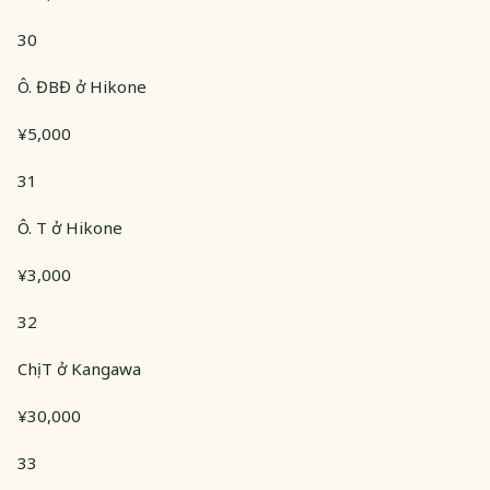
30
Ô. ĐBĐ ở Hikone
¥5,000
31
Ô. T ở Hikone
¥3,000
32
Chị T ở Kangawa
¥30,000
33