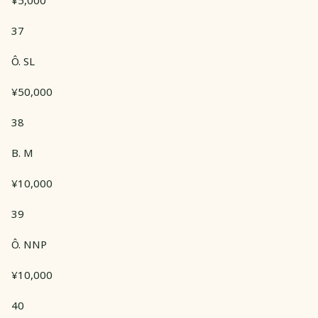
¥5,000
37
Ô. SL
¥50,000
38
B. M
¥10,000
39
Ô. NNP
¥10,000
40