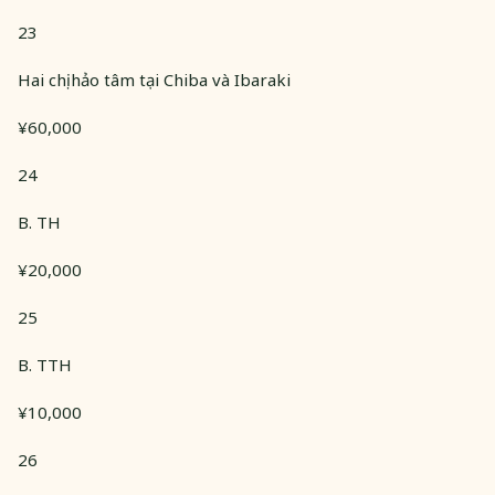
23
Hai chị hảo tâm tại Chiba và Ibaraki
¥60,000
24
B. TH
¥20,000
25
B. TTH
¥10,000
26