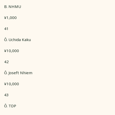
B. NHMU
¥1,000
41
Ô. Uchida Kaku
¥10,000
42
Ô. Joseft Nhiem
¥10,000
43
Ô. TDP