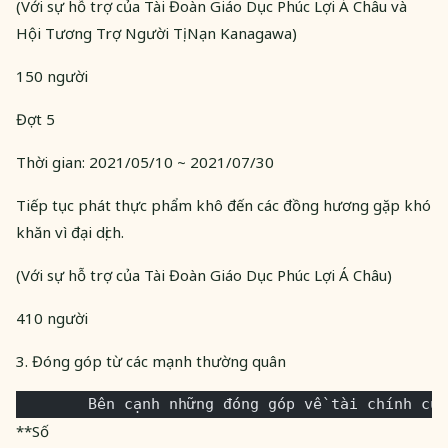
(Với sự hỗ trợ của Tài Đoàn Giáo Dục Phúc Lợi Á Châu và
Hội Tương Trợ Người Tị Nạn Kanagawa)
150 người
Đợt 5
Thời gian: 2021/05/10 ~ 2021/07/30
Tiếp tục phát thực phẩm khô đến các đồng hương gặp khó
khăn vì đại dịch.
(Với sự hỗ trợ của Tài Đoàn Giáo Dục Phúc Lợi Á Châu)
410 người
3. Đóng góp từ các mạnh thường quân
        Bên cạnh những đóng góp về tài chính của
**Số