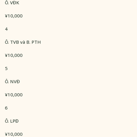
Ô. VĐK
¥10,000
4
Ô. TVB và B. PTH
¥10,000
5
Ô. NVĐ
¥10,000
6
Ô. LPĐ
¥10,000