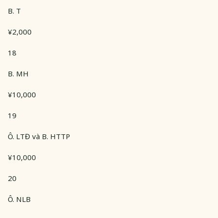
B. T
¥2,000
18
B. MH
¥10,000
19
Ô. LTĐ và B. HTTP
¥10,000
20
Ô. NLB