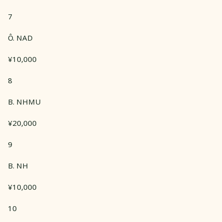
7
Ô. NAD
¥10,000
8
B. NHMU
¥20,000
9
B. NH
¥10,000
10