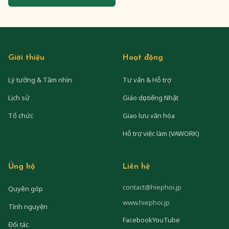
Giới thiệu
Hoạt động
Lý tưởng & Tầm nhìn
Tư vấn & Hỗ trợ
Lịch sử
Giáo dục tiếng Nhật
Tổ chức
Giao lưu văn hóa
Hỗ trợ việc làm (VAWORK)
Ủng hộ
Liên hệ
contact@hiephoi.jp
Quyên góp
www.hiephoi.jp
Tình nguyện
Facebook
YouTube
Đối tác