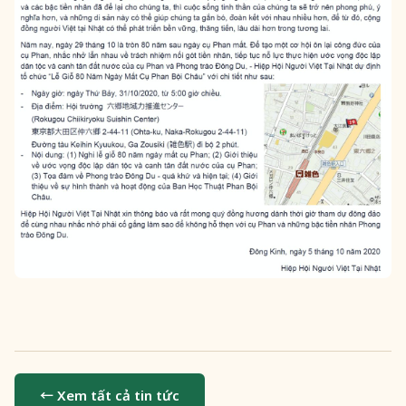
← Xem tất cả tin tức