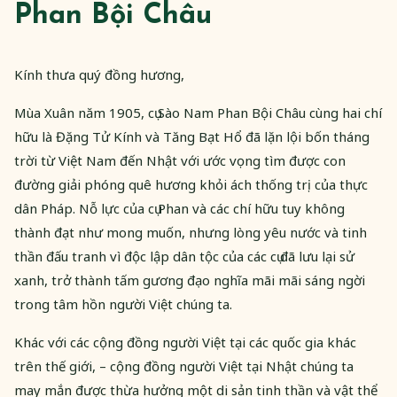
Phan Bội Châu
Kính thưa quý đồng hương,
Mùa Xuân năm 1905, cụ Sào Nam Phan Bội Châu cùng hai chí
hữu là Đặng Tử Kính và Tăng Bạt Hổ đã lặn lội bốn tháng
trời từ Việt Nam đến Nhật với ước vọng tìm được con
đường giải phóng quê hương khỏi ách thống trị của thực
dân Pháp. Nỗ lực của cụ Phan và các chí hữu tuy không
thành đạt như mong muốn, nhưng lòng yêu nước và tinh
thần đấu tranh vì độc lập dân tộc của các cụ đã lưu lại sử
xanh, trở thành tấm gương đạo nghĩa mãi mãi sáng ngời
trong tâm hồn người Việt chúng ta.
Khác với các cộng đồng người Việt tại các quốc gia khác
trên thế giới, – cộng đồng người Việt tại Nhật chúng ta
may mắn được thừa hưởng một di sản tinh thần và vật thể