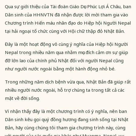
Qua sự giới thiệu của Tài đoàn Giáo Dục Phúc Lợi Á Châu, ban
Dân sinh của HHNVTN đã nhận được lời mời tham gia vào
Chương trình Hiến máu nhân đạo do Hiệp hội Người Nepal
tại hải ngoại tổ chức cùng với Hội chữ thập đỏ Nhật Bản.
Đây là một hoạt động vô cùng ý nghĩa của Hiệp hội Người
Nepal trong nhiều năm qua nhằm mục đích cảm ơn sự giúp
đỡ lớn lao của chính phủ Nhật đối với người Nepal cũng
như người nước ngoài bằng một hành động nhỏ bé.
Trong những năm dịch bệnh vừa qua, Nhật Bản đã giúp rất
nhiều người nước ngoài, hỗ trợ chúng ta trong tất cả các
mặt về đời sống.
Vì nhận thấy đây là một chương trình có ý nghĩa, nên ban
Dân sinh kêu gọi quý đồng hương đang sinh sống tại Nhật
Bản, hãy cùng chúng tôi tham gia chương trình này, cùng
với người của các quốc gia khác như Myanma, Nepal, v.v.