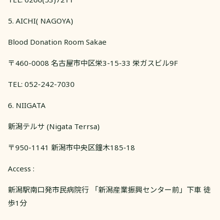
5. AICHI( NAGOYA)
Blood Donation Room Sakae
〒460-0008 名古屋市中区栄3-15-33 栄ガスビル9F
TEL: 052-242-7030
6. NIIGATA
新潟テルサ (Nigata Terrsa)
〒950-1141 新潟市中央区鐘木185-18
Access :
新潟駅南口発市民病院行 「新潟産業振興センター前」下車 徒
歩1分