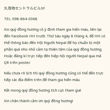
久茂地セントラルビル3F
TEL: 098-864-0368
​Xin quý đồng hương có ý định tham gia hiến máu, liên lạc
đến Facebook HH trước Thứ Sáu ngày 8 tháng 4, để HH có
thể thông báo đến Hội Người Nepal để họ chuẩn bị một
phần quà nho nhỏ cảm tạ thiện tâm của quý đồng hương.
Hoặc đăng kí trực tiếp đến hiệp hội người Nepal qua mã
QR trên poster.
Nếu chưa rõ lịch thì quý đồng hương cũng có thể đến trực
tiếp các địa điểm trên để tham gia hiến máu.
Rất mong quý đồng hương tích cực tham gia!
Xin chân thành cảm ơn quý đồng hương!