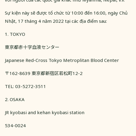
Sự kiện này sẽ được tổ chức từ 10:00 đến 16:00, ngày Chủ
Nhật, 17 tháng 4 năm 2022 tại các địa điểm sau:
1. TOKYO
東京都赤十字血液センター
Japanese Red-Cross Tokyo Metroplitan Blood Center
〒162-8639 東京都新宿区若松町12-2
TEL: 03-5272-3511
2. OSAKA
JR kyobasi and kehan kyobasi station
534-0024