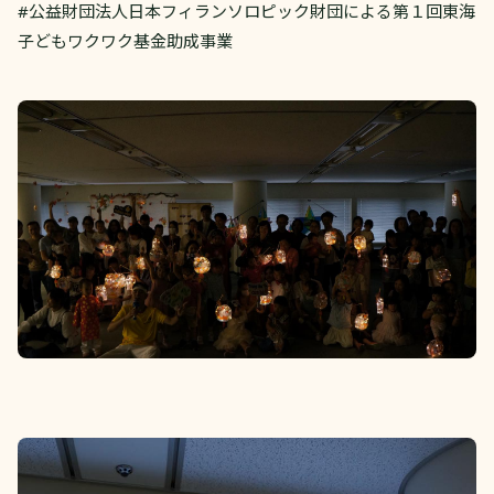
#公益財団法人日本フィランソロピック財団による第１回東海
子どもワクワク基金助成事業