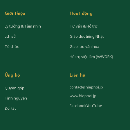
Giới thiệu
Hoạt động
Lý tưởng & Tầm nhìn
Tư vấn & Hỗ trợ
Lịch sử
Giáo dục tiếng Nhật
Tổ chức
Giao lưu văn hóa
Hỗ trợ việc làm (VAWORK)
Ủng hộ
Liên hệ
contact@hiephoi.jp
Quyên góp
www.hiephoi.jp
Tình nguyện
Facebook
YouTube
Đối tác