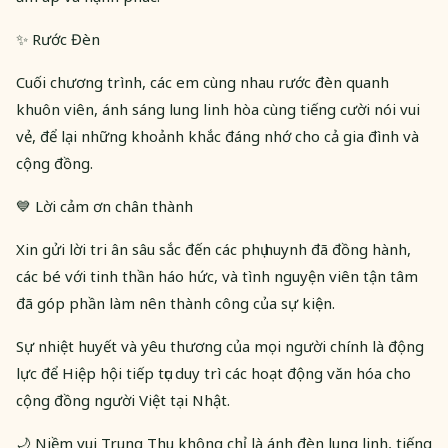
✨ Rước Đèn
Cuối chương trình, các em cùng nhau rước đèn quanh
khuôn viên, ánh sáng lung linh hòa cùng tiếng cười nói vui
vẻ, để lại những khoảnh khắc đáng nhớ cho cả gia đình và
cộng đồng.
💙 Lời cảm ơn chân thành
Xin gửi lời tri ân sâu sắc đến các phụ huynh đã đồng hành,
các bé với tinh thần háo hức, và tình nguyện viên tận tâm
đã góp phần làm nên thành công của sự kiện.
Sự nhiệt huyết và yêu thương của mọi người chính là động
lực để Hiệp hội tiếp tục duy trì các hoạt động văn hóa cho
cộng đồng người Việt tại Nhật.
🌙 Niềm vui Trung Thu không chỉ là ánh đèn lung linh, tiếng