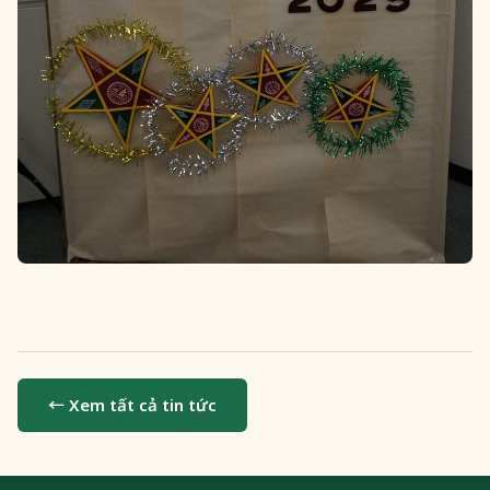
← Xem tất cả tin tức