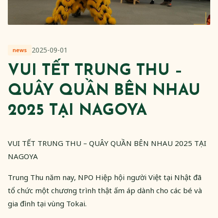
2025-09-01
news
VUI TẾT TRUNG THU –
QUÂY QUẦN BÊN NHAU
2025 TẠI NAGOYA
VUI TẾT TRUNG THU – QUÂY QUẦN BÊN NHAU 2025 TẠI
NAGOYA
Trung Thu năm nay, NPO Hiệp hội người Việt tại Nhật đã
tổ chức một chương trình thật ấm áp dành cho các bé và
gia đình tại vùng Tokai.